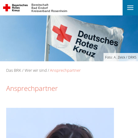
Bereitschaft
Bad Endorf
Kreisverband Rosenheim
Foto: A. Zelck / DRKS
Das BRK
Wer wir sind
Ansprechpartner
Ansprechpartner